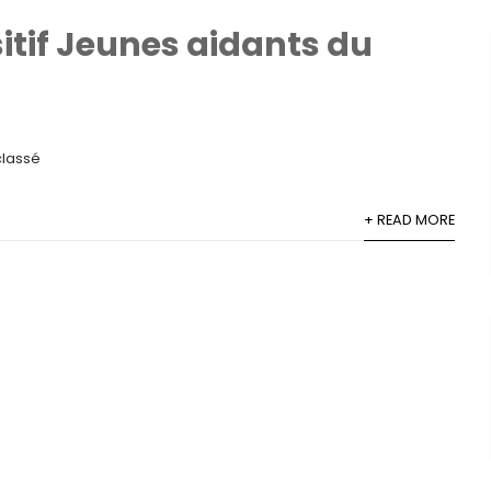
sitif Jeunes aidants du
classé
+ READ MORE