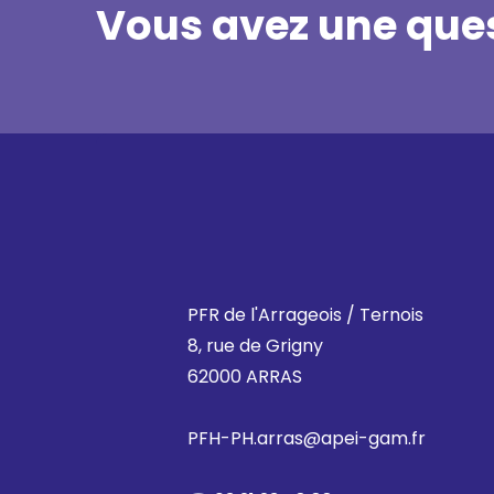
Vous avez une ques
PFR de l'Arrageois / Ternois
8, rue de Grigny
62000 ARRAS
PFH-PH.arras@apei-gam.fr